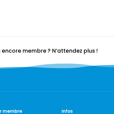
s encore membre ? N’attendez plus !
ir membre
Infos