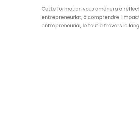
Cette formation vous amènera à réfléch
entrepreneuriat, à comprendre l'impact 
entrepreneurial, le tout à travers le lan