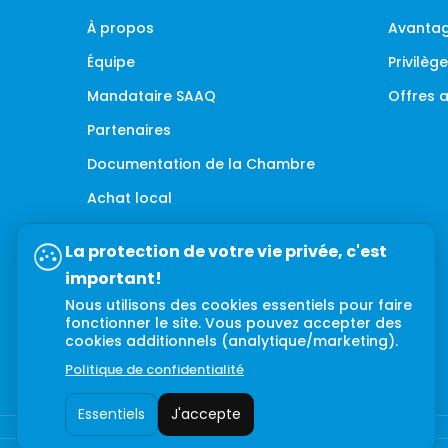
À propos
Avantag
Équipe
Privilè
Mandataire SAAQ
Offres
Partenaires
Documentation de la Chambre
Achat local
La protection de votre vie privée, c'est
important!
Nous utilisons des cookies essentiels pour faire
fonctionner le site. Vous pouvez accepter des
cookies additionnels (analytique/marketing).
Politique de confidentialité
Essentiels
J'accepte