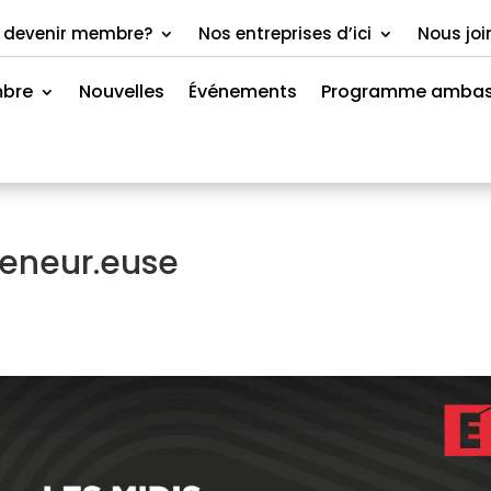
 devenir membre?
Nos entreprises d’ici
Nous joi
mbre
Nouvelles
Événements
Programme ambas
reneur.euse