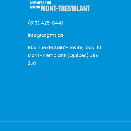
(819) 425-8441
info@ccgmt.ca
905, rue de Saint-Jovite, local 101
Mont-Tremblant (Québec) J8E
3J8