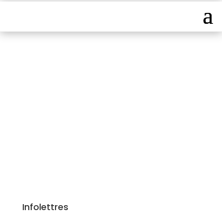
Documentation de la
Chambre
Infolettres