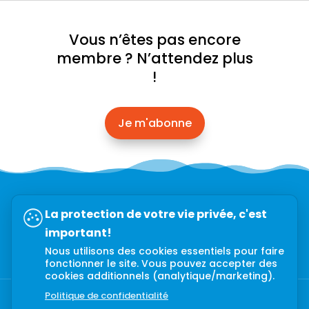
Vous n’êtes pas encore
membre ? N’attendez plus
!
Je m'abonne
Abonnez-vous à l’infolettre →
La protection de votre vie privée, c'est
important!
Nous utilisons des cookies essentiels pour faire
fonctionner le site. Vous pouvez accepter des
cookies additionnels (analytique/marketing).
Politique de confidentialité
Politique de confidentialité