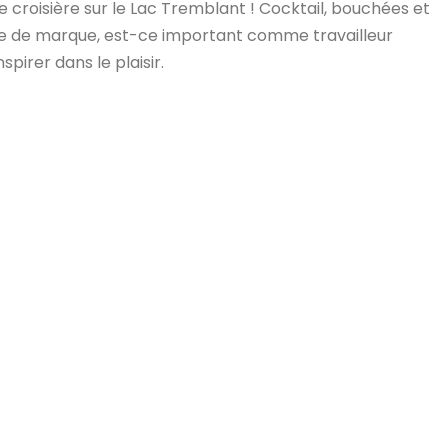
e croisière sur le Lac Tremblant ! Cocktail, bouchées et
ge de marque, est-ce important comme travailleur
irer dans le plaisir.