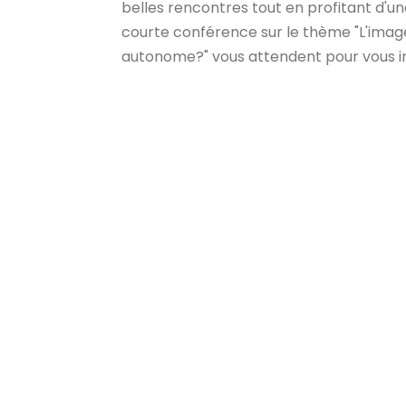
belles rencontres tout en profitant d'un
courte conférence sur le thème "L'ima
autonome?" vous attendent pour vous insp