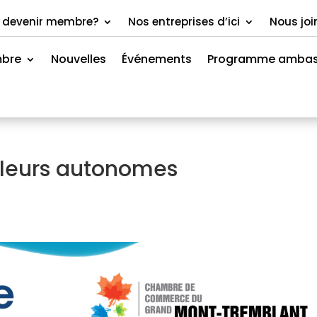
 devenir membre?
Nos entreprises d’ici
Nous joi
mbre
Nouvelles
Événements
Programme ambas
illeurs autonomes