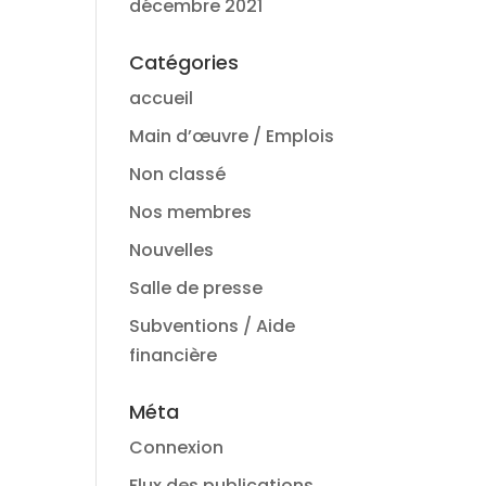
décembre 2021
Catégories
accueil
Main d’œuvre / Emplois
Non classé
Nos membres
Nouvelles
Salle de presse
Subventions / Aide
financière
Méta
Connexion
Flux des publications