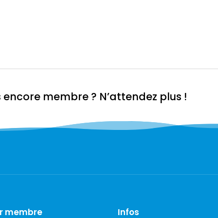
s encore membre ? N’attendez plus !
ir membre
Infos