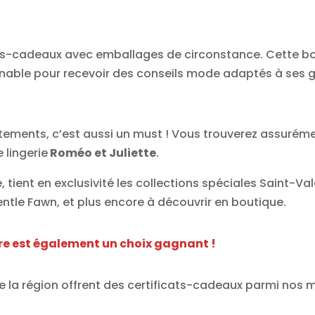
s-cadeaux avec emballages de circonstance. Cette b
able pour recevoir des conseils mode adaptés à ses goû
tements, c’est aussi un must ! Vous trouverez assurém
 lingerie
Roméo et Juliette
.
, tient en exclusivité les collections spéciales Saint-Val
 Gentle Fawn, et plus encore à découvrir en boutique.
re est également un choix gagnant !
 la région offrent des certificats-cadeaux parmi nos 