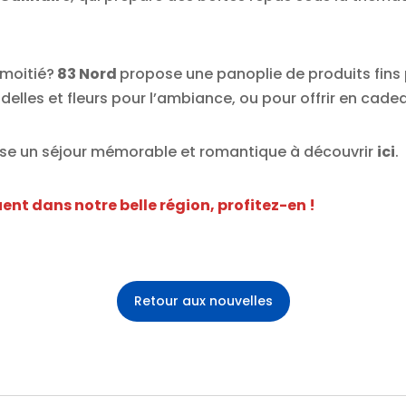
 moitié?
83 Nord
propose une panoplie de produits fins 
elles et fleurs pour l’ambiance, ou pour offrir en cadea
se un séjour mémorable et romantique
à découvrir
ici
.
ent dans notre belle région, profitez-en !
Retour aux nouvelles