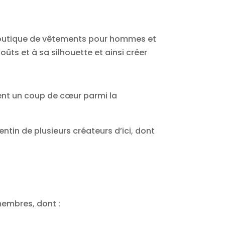
outique de vêtements pour hommes et
ts et à sa silhouette et ainsi créer
ent un coup de cœur parmi la
entin de plusieurs créateurs d’ici, dont
membres, dont :