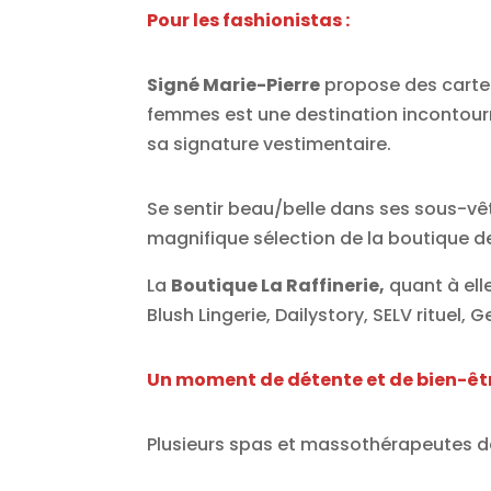
Pour les fashionistas :
Signé Marie-Pierre
propose des carte
femmes est une destination incontourn
sa signature vestimentaire.
Se sentir beau/belle dans ses sous-vê
magnifique sélection de la boutique de
La
Boutique La Raffinerie,
quant à elle
Blush Lingerie, Dailystory, SELV rituel,
Un moment de détente et de bien-êt
Plusieurs spas et massothérapeutes de