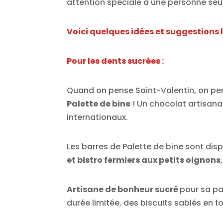
attention spéciale à une personne seul
Voici quelques idées et suggestions lo
Pour les dents sucrées :
Quand on pense Saint-Valentin, on pen
Palette de bine
! Un chocolat artisana
internationaux.
Les barres de Palette de bine sont dis
et bistro fermiers aux petits oignons
Artisane de bonheur sucré
pour sa pa
durée limitée, des biscuits sablés en 