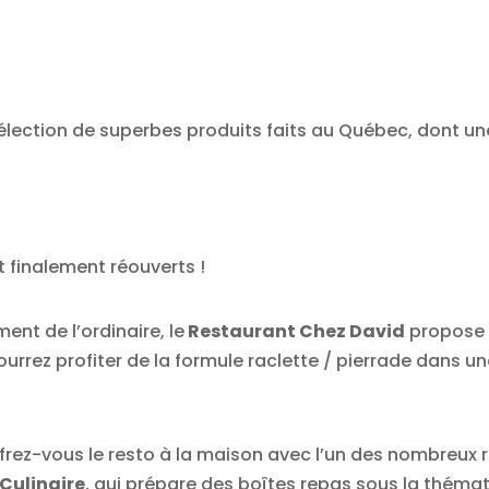
 sélection de superbes produits faits au Québec, dont 
 finalement réouverts !
ent de l’ordinaire, le
Restaurant Chez David
propose 
urrez profiter de la formule raclette / pierrade dans une
rez-vous le resto à la maison avec l’un des nombreux r
 Culinaire
, qui prépare des boîtes repas sous la théma