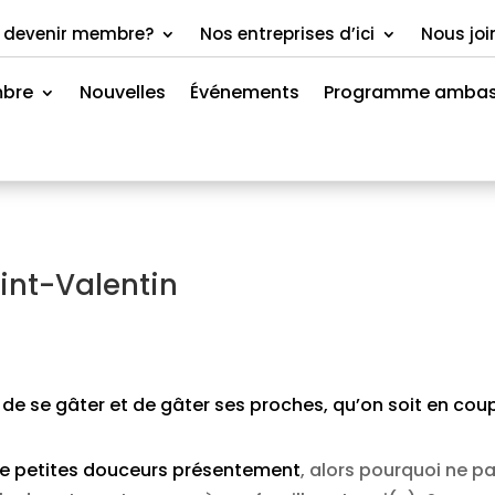
 devenir membre?
Nos entreprises d’ici
Nous joi
mbre
Nouvelles
Événements
Programme ambas
aint-Valentin
 de se gâter et de gâter ses proches, qu’on soit en cou
e petites douceurs présentement
, alors pourquoi ne pa