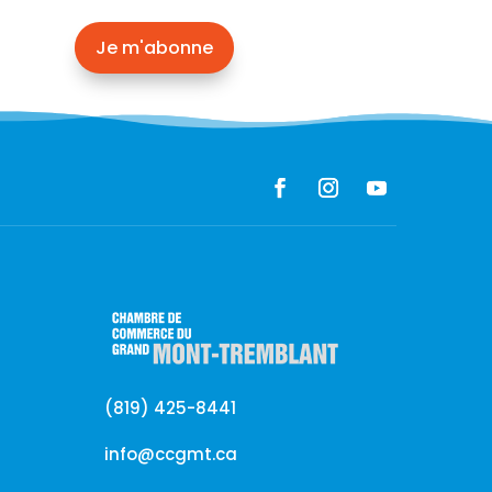
Je m'abonne
(819) 425-8441
info@ccgmt.ca