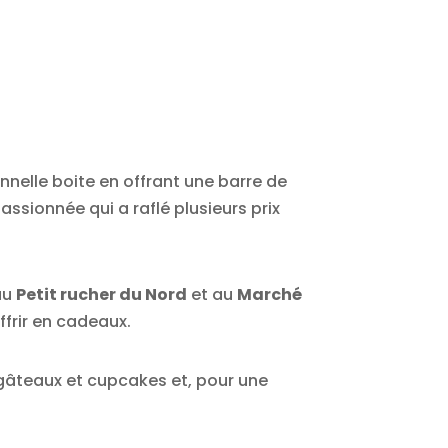
nelle boite en offrant une barre de
ssionnée qui a raflé plusieurs prix
’au
Petit rucher du Nord
et au
Marché
ffrir en cadeaux.
gâteaux et cupcakes et, pour une