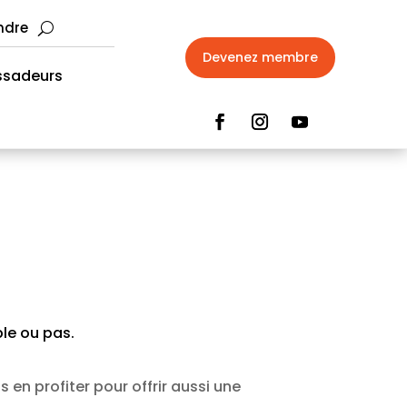
ndre
Devenez membre
sadeurs
ple ou pas.
s en profiter pour offrir aussi une