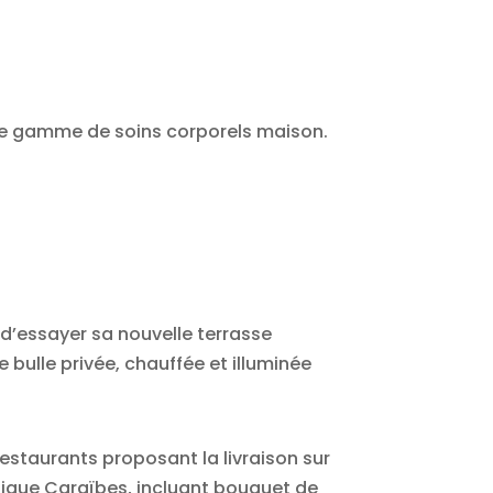
une gamme de soins corporels maison.
d’essayer sa nouvelle terrasse
 bulle privée, chauffée et illuminée
estaurants proposant la livraison sur
tique Caraïbes, incluant bouquet de