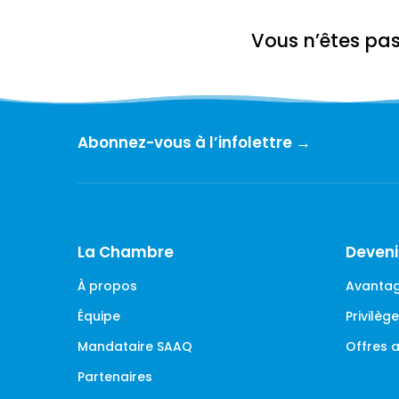
Vous n’êtes pa
Abonnez-vous à l’infolettre →
La Chambre
Deven
À propos
Avantag
Équipe
Privilè
Mandataire SAAQ
Offres
Partenaires