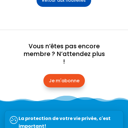
Retour aux nouvelles
Vous n’êtes pas encore
membre ? N’attendez plus
!
Je m'abonne
Abonnez-vous à l’infolettre →
La protection de votre vie privée, c'est
important!