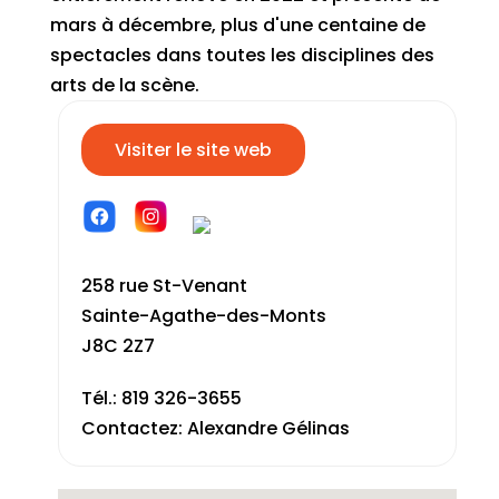
mars à décembre, plus d'une centaine de
spectacles dans toutes les disciplines des
arts de la scène.
Visiter le site web
258 rue St-Venant
Sainte-Agathe-des-Monts
J8C 2Z7
Tél.: 819 326-3655
Contactez: Alexandre Gélinas