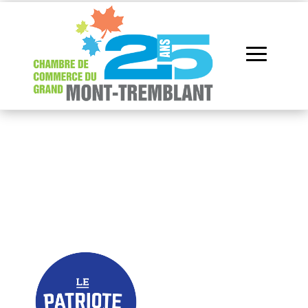
Répertoire des
membres