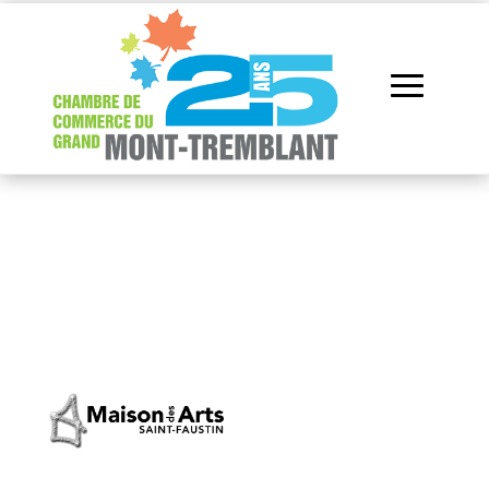
Répertoire des
membres