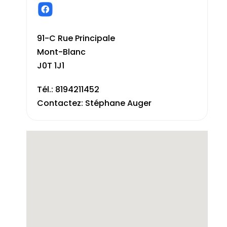
91-C Rue Principale
Mont-Blanc
J0T 1J1
Tél.: 8194211452
Contactez: Stéphane Auger