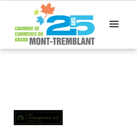
Répertoire des
membres