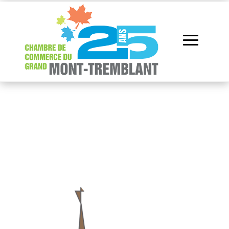
Répertoire des
membres