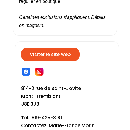
régulier en boutique.
Certaines exclusions s’appliquent. Détails
en magasin.
Visiter le site web
814-2 rue de Saint-Jovite
Mont-Tremblant
J8E 3J8
Tél.: 819-425-3181
Contactez: Marie-France Morin