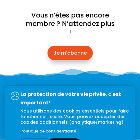
Vous n’êtes pas encore
membre ? N’attendez plus
!
Je m'abonne
Abonnez-vous à l’infolettre →
La protection de votre vie privée, c'est
important!
Nous utilisons des cookies essentiels pour faire
fonctionner le site. Vous pouvez accepter des
cookies additionnels (analytique/marketing).
Politique de confidentialité
Politique de confidentialité