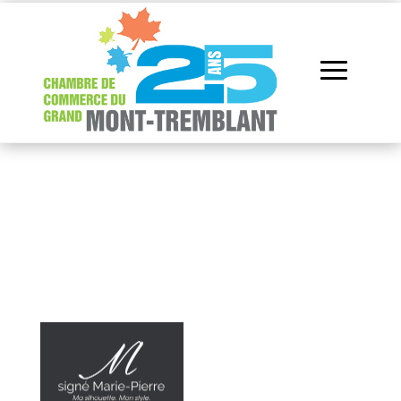
Répertoire des
membres