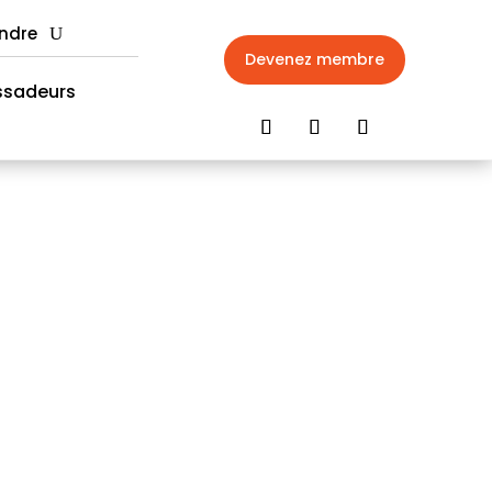
indre
Devenez membre
sadeurs