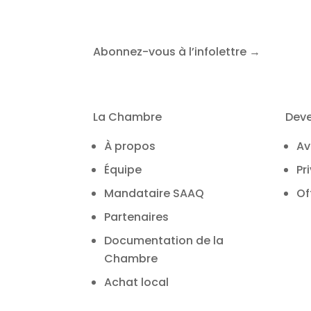
Abonnez-vous à l’infolettre →
La Chambre
Dev
À propos
Av
Équipe
Pr
Mandataire SAAQ
Of
Partenaires
Documentation de la
Chambre
Achat local