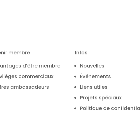
enir membre
Infos
antages d’être membre
Nouvelles
ivilèges commerciaux
Événements
fres ambassadeurs
Liens utiles
Projets spéciaux
Politique de confidentia