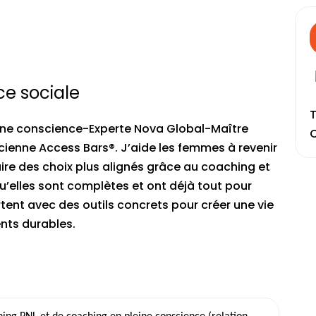
ce sociale
T
eine conscience-Experte Nova Global-Maître
C
cienne Access Bars®. J’aide les femmes à revenir
faire des choix plus alignés grâce au coaching et
 qu’elles sont complètes et ont déjà tout pour
artent avec des outils concrets pour créer une vie
nts durables.