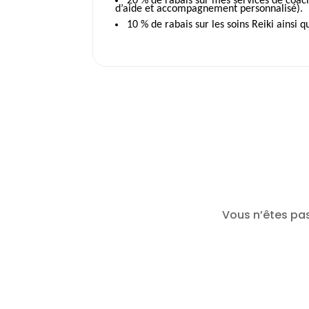
20 % de rabais sur mes services de coac
d’aide et accompagnement personnalisé).
10 % de rabais sur les soins Reiki ainsi 
Vous n’êtes pa