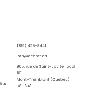
(819) 425-8441
info@ccgmt.ca
905, rue de Saint-Jovite, local
101
Mont-Tremblant (Québec)
lité
J8E 3J8