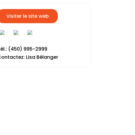
Visiter le site web
él.: (450) 995-2999
ontactez: Lisa Bélanger