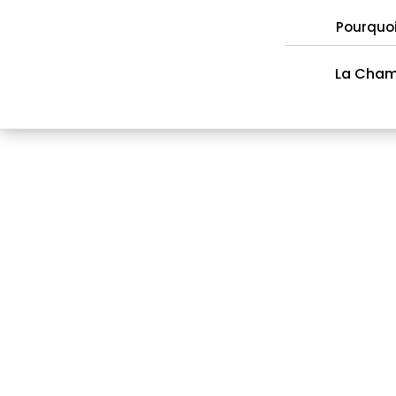
Pourquo
La Cha
Répertoire des mem