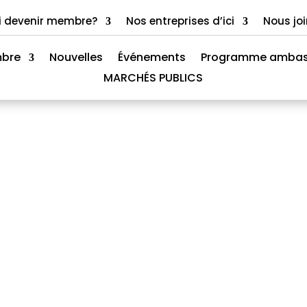
i devenir membre?
Nos entreprises d’ici
Nous jo
mbre
Nouvelles
Événements
Programme ambas
MARCHÉS PUBLICS
bres