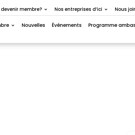
 devenir membre?
Nos entreprises d’ici
Nous joi
mbre
Nouvelles
Événements
Programme ambas
Répertoire des membres