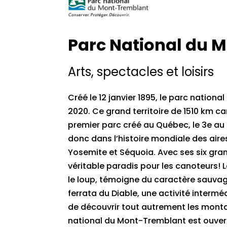
Parc National du 
Arts, spectacles et loisirs
Créé le 12 janvier 1895, le parc nation
2020. Ce grand territoire de 1510 km car
premier parc créé au Québec, le 3e au 
donc dans l’histoire mondiale des air
Yosemite et Séquoia. Avec ses six grande
véritable paradis pour les canoteurs
le loup, témoigne du caractère sauvage
ferrata du Diable, une activité intermé
de découvrir tout autrement les monta
national du Mont-Tremblant est ouvert