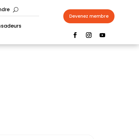
ndre
Devenez membre
sadeurs