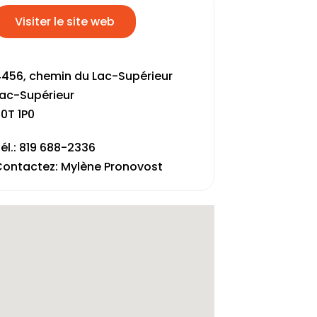
Visiter le site web
456, chemin du Lac-Supérieur
ac-Supérieur
0T 1P0
él.: 819 688-2336
ontactez: Mylène Pronovost