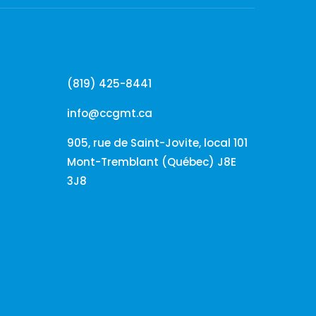
(819) 425-8441
info@ccgmt.ca
905, rue de Saint-Jovite, local 101
Mont-Tremblant (Québec) J8E
3J8