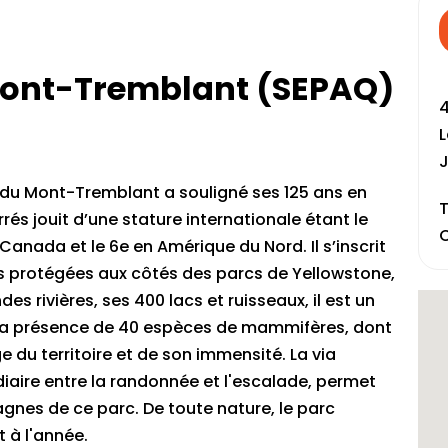
Mont-Tremblant (SEPAQ)
4
L
J
al du Mont-Tremblant a souligné ses 125 ans en
T
rés jouit d’une stature internationale étant le
C
Canada et le 6e en Amérique du Nord. Il s’inscrit
es protégées aux côtés des parcs de Yellowstone,
s rivières, ses 400 lacs et ruisseaux, il est un
! La présence de 40 espèces de mammifères, dont
 du territoire et de son immensité. La via
diaire entre la randonnée et l'escalade, permet
gnes de ce parc. De toute nature, le parc
 à l'année.