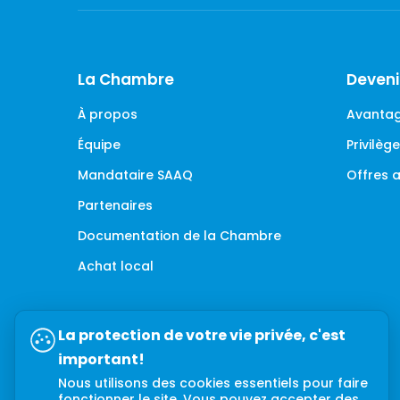
La Chambre
Deven
À propos
Avantag
Équipe
Privilè
Mandataire SAAQ
Offres
Partenaires
Documentation de la Chambre
Achat local
La protection de votre vie privée, c'est
important!
Nous utilisons des cookies essentiels pour faire
fonctionner le site. Vous pouvez accepter des