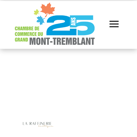
Répertoire des
membres