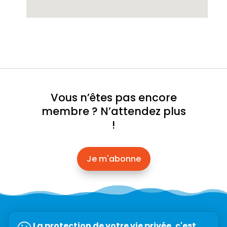
Vous n’êtes pas encore
membre ? N’attendez plus
!
Je m'abonne
Abonnez-vous à l’infolettre →
La protection de votre vie privée, c'est