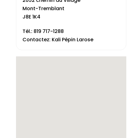
2052 chemin du Village
Mont-Tremblant
J8E 1K4
Tél.: 819 717-1288
Contactez: Kali Pépin Larose