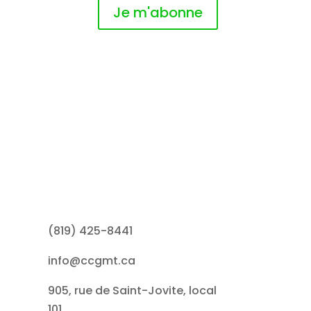
Je m'abonne
(819) 425-8441
info@ccgmt.ca
905, rue de Saint-Jovite, local
101