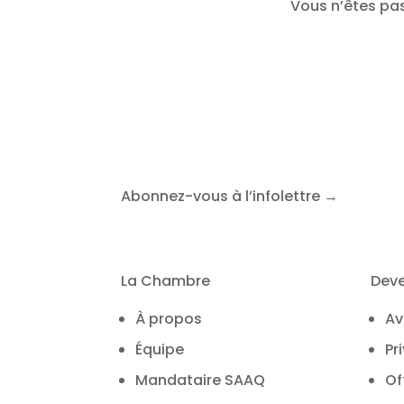
Vous n’êtes pa
Abonnez-vous à l’infolettre →
La Chambre
Dev
À propos
Av
Équipe
Pr
Mandataire SAAQ
Of