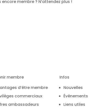
s encore membre ? N’attendez plus !
enir membre
Infos
antages d’être membre
Nouvelles
ivilèges commerciaux
Événements
fres ambassadeurs
Liens utiles