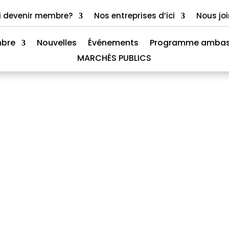
i devenir membre?
Nos entreprises d’ici
Nous jo
mbre
Nouvelles
Événements
Programme ambas
MARCHÉS PUBLICS
bres