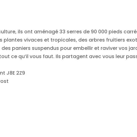
ulture, ils ont aménagé 33 serres de 90 000 pieds carrés
 plantes vivaces et tropicales, des arbres fruitiers exo
des paniers suspendus pour embellir et raviver vos jard
 tout ce qu’il vous faut. Ils partagent avec vous leur pass
nt
J8E 2Z9
vost