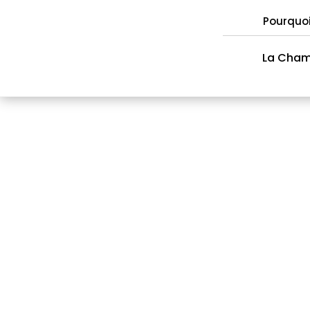
Pourquo
La Cha
Répertoire des mem