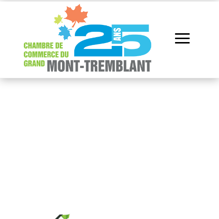
Répertoire des
membres