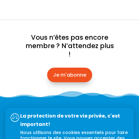
Vous n’êtes pas encore
membre ? N’attendez plus
!
Je m'abonne
Abonnez-vous à l’infolettre →
La protection de votre vie privée, c'est
important!
Nous utilisons des cookies essentiels pour faire
fonctionner le site. Vous pouvez accepter des