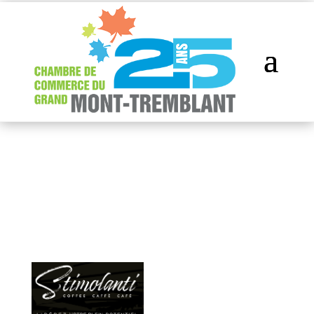
Répertoire des
membres