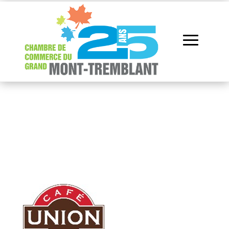
Répertoire des
membres