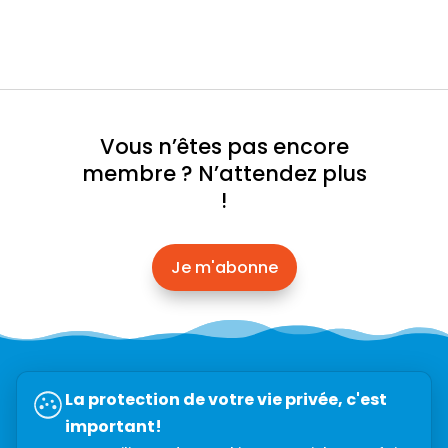
Vous n’êtes pas encore
membre ? N’attendez plus
!
Je m'abonne
Abonnez-vous à l’infolettre →
La protection de votre vie privée, c'est
important!