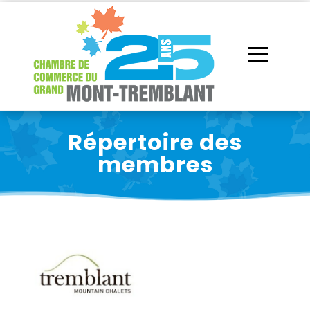
Répertoire des
membres