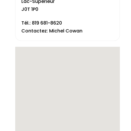
Lac-Supérieur
J0T 1P0
Tél.: 819 681-8620
Contactez: Michel Cowan