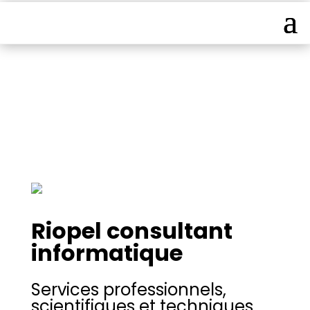
Répertoire des
membres
Riopel consultant
informatique
Services professionnels,
scientifiques et techniques