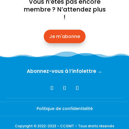
Vous n’êtes pas encore
membre ? N’attendez plus
!
Je m'abonne
Abonnez-vous à l’infolettre →
Politique de confidentialité
Copyright © 2022-2023 – CCGMT – Tous droits réservés