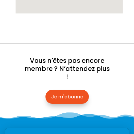
Vous n’êtes pas encore
membre ? N’attendez plus
!
Je m'abonne
Abonnez-vous à l’infolettre →