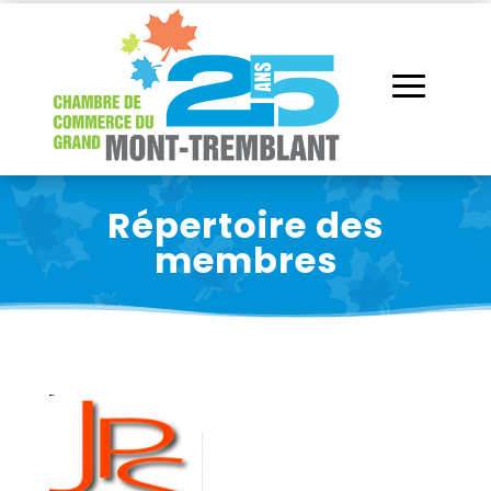
Répertoire des
membres