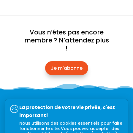
Vous n’êtes pas encore
membre ? N’attendez plus
!
Je m'abonne
Abonnez-vous à l’infolettre →
La protection de votre vie privée, c'est
important!
Nous utilisons des cookies essentiels pour faire
fonctionner le site. Vous pouvez accepter des