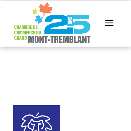
Répertoire des
membres