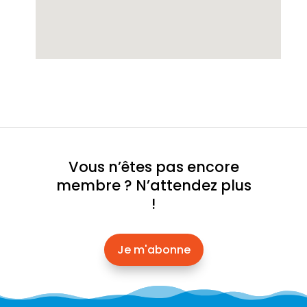
Vous n’êtes pas encore
membre ? N’attendez plus
!
Je m'abonne