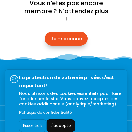
Vous n’êtes pas encore
membre ? N’attendez plus
!
Je m'abonne
Abonnez-vous à l’infolettre →
La protection de votre vie privée, c'est
important!
Nous utilisons des cookies essentiels pour faire
fonctionner le site. Vous pouvez accepter des
cookies additionnels (analytique/marketing).
Politique de confidentialité
Politique de confidentialité
Essentiels
J'accepte
Copyright © 2022-2023 – CCGMT – Tous droits réservés