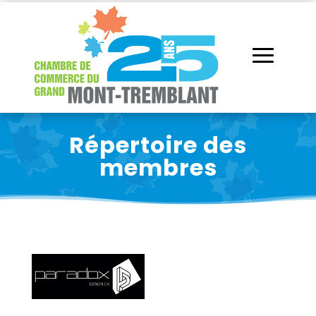
Répertoire des
membres