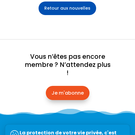
Retour aux nouvelles
Vous n’êtes pas encore
membre ? N’attendez plus
!
Je m'abonne
Abonnez-vous à l’infolettre →
La protection de votre vie privée, c'est